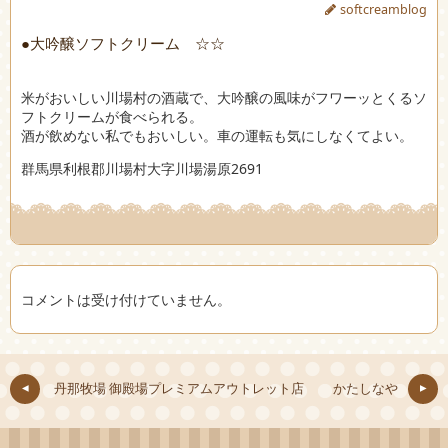
softcreamblog
●大吟醸ソフトクリーム ☆☆
米がおいしい川場村の酒蔵で、大吟醸の風味がフワーッとくるソ
フトクリームが食べられる。
酒が飲めない私でもおいしい。車の運転も気にしなくてよい。
群馬県利根郡川場村大字川場湯原2691
コメントは受け付けていません。
丹那牧場 御殿場プレミアムアウトレット店
かたしなや