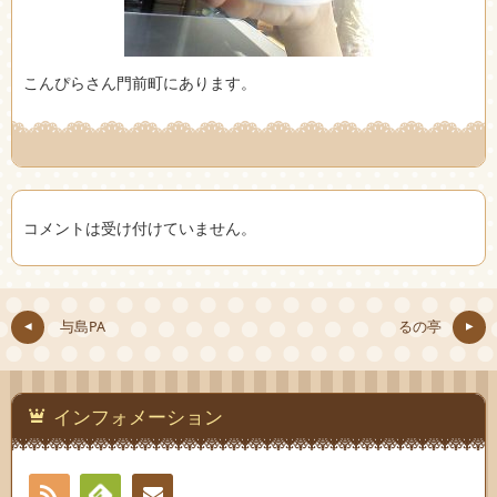
こんぴらさん門前町にあります。
コメントは受け付けていません。
与島PA
るの亭
インフォメーション
RSS