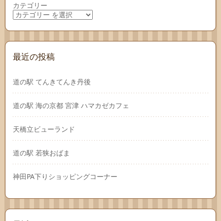
カテゴリー
最近の投稿
道の駅 てんきてんき丹後
道の駅 海の京都 宮津 ハマカゼカフェ
天橋立ビューランド
道の駅 若狭おばま
神田PA下りショッピングコーナー