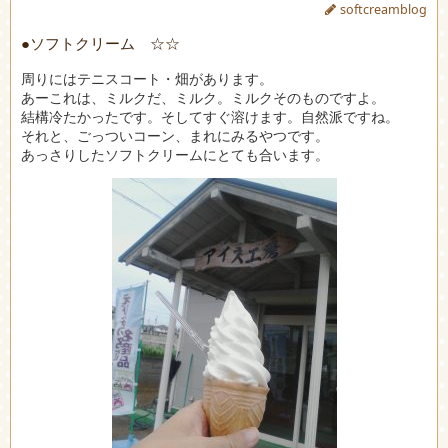
softcreamblog
●ソフトクリーム ☆☆
周りにはテニスコート・畑があります。
あーこれは、ミルクだ、ミルク。ミルクそのものですよ。
結構冷たかったです。そしてすぐ溶けます。自然派ですね。
それと、ごっついコーン、まれにみるやつです。
あっさりしたソフトクリームにとても合います。