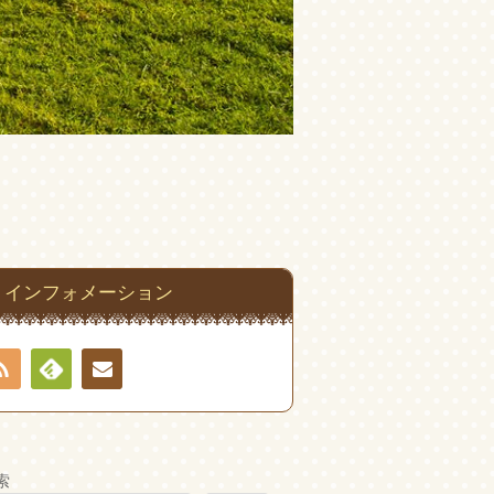
インフォメーション
RSS
Feedly
お問
い合
索
わせ