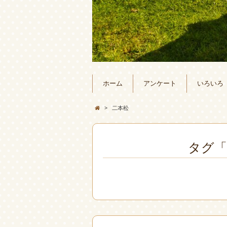
ホーム
アンケート
いろいろ
>
二本松
タグ「