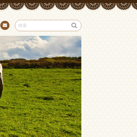
お問
い合
わせ