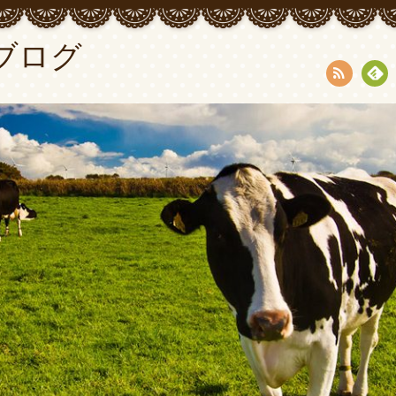
ブログ
RSS
Fee
dly