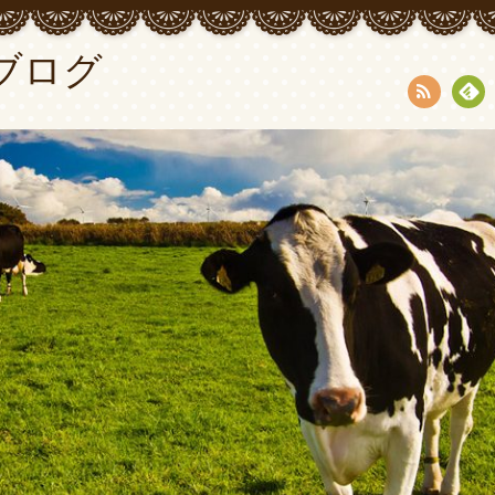
ブログ
RSS
Fee
dly