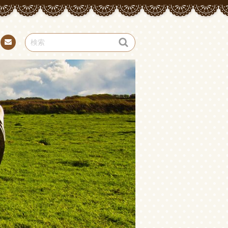
お問
い合
わせ