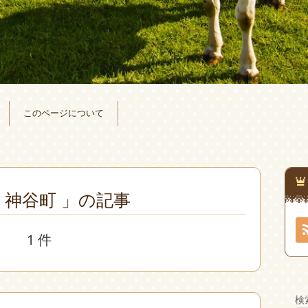
このページについて
 神谷町 」の記事
1 件
検