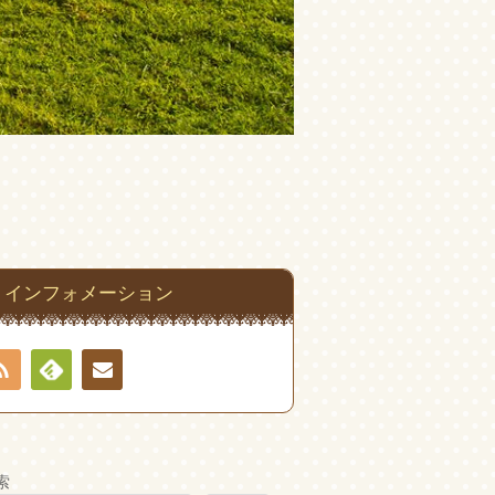
インフォメーション
RSS
Feedly
お問
い合
索
わせ