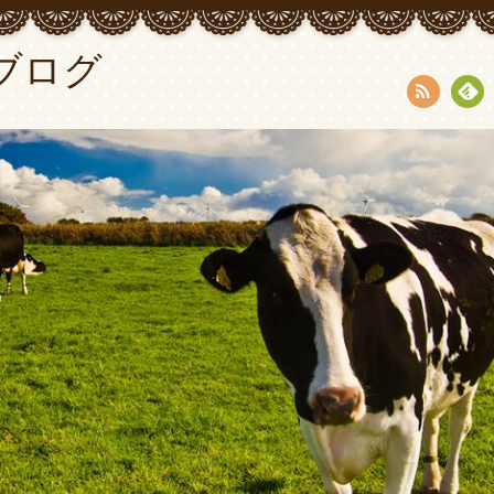
ブログ
RSS
Fee
dly