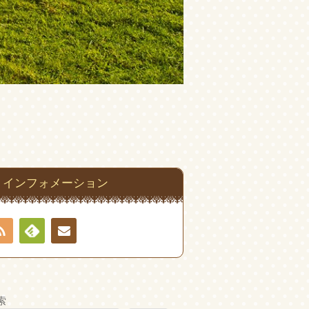
インフォメーション
RSS
Feedly
お問
い合
索
わせ