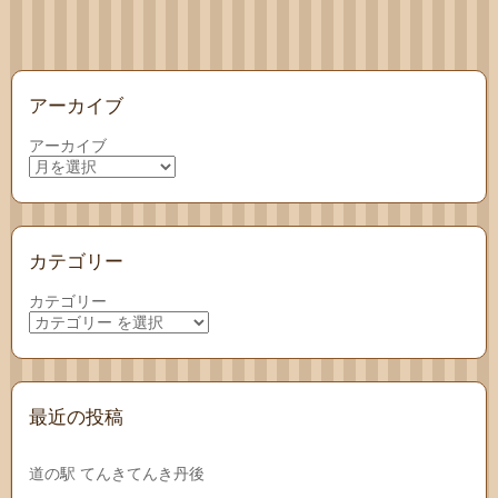
アーカイブ
アーカイブ
カテゴリー
カテゴリー
最近の投稿
道の駅 てんきてんき丹後