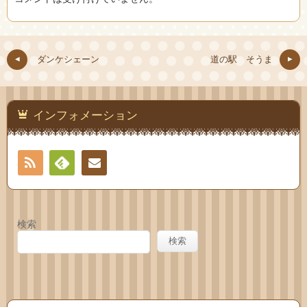
ダンケシェーン
道の駅 そうま
インフォメーション
RSS
Feedly
お問
い合
検索
わせ
検索