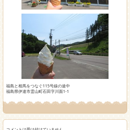
福島と相馬をつなぐ115号線の途中
福島県伊達市霊山町石田字川面1-1
コメントは受け付けていません。