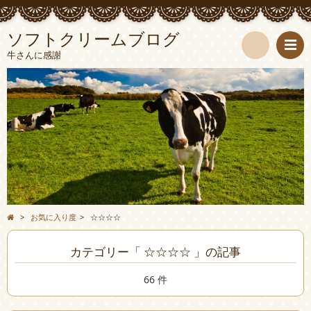
ソフトクリームブログ
牛さんに感謝
検
索
>
お気に入り度
>
☆☆☆☆
カテゴリー「 ☆☆☆☆ 」の記事
66 件