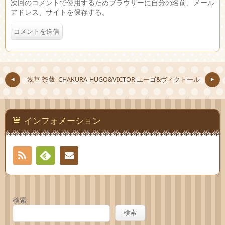
次回のコメントで使用するためブラウザーに自分の名前、メール
アドレス、サイトを保存する。
浅草 茶蔵 -CHAKURA-
HUGO&VICTOR ユーゴ&ヴィクトール
インフォメーション
RSS
Feedly
お問
い合
検索
わせ
検索