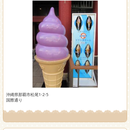
沖縄県那覇市松尾1-2-5
国際通り