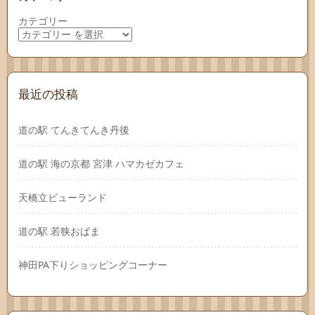
カテゴリー
最近の投稿
道の駅 てんきてんき丹後
道の駅 海の京都 宮津 ハマカゼカフェ
天橋立ビューランド
道の駅 若狭おばま
神田PA下りショッピングコーナー