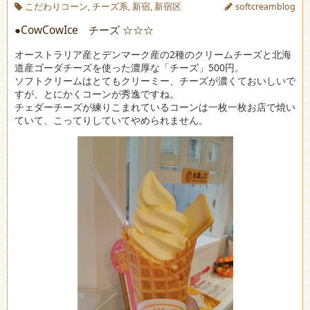
こだわりコーン
,
チーズ系
,
新宿
,
新宿区
softcreamblog
●CowCowIce チーズ ☆☆☆
オーストラリア産とデンマーク産の2種のクリームチーズと北海
道産ゴーダチーズを使った濃厚な「チーズ」500円。
ソフトクリームはとてもクリーミー、チーズが濃くておいしいで
すが、とにかくコーンが秀逸ですね。
チェダーチーズが練りこまれているコーンは一枚一枚お店で焼い
ていて、こってりしていてやめられません。