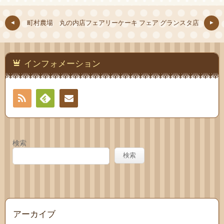
町村農場 丸の内店
フェアリーケーキ フェア グランスタ店
インフォメーション
RSS
Feedly
お問
い合
検索
わせ
検索
アーカイブ