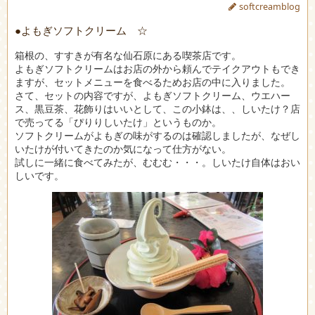
softcreamblog
●よもぎソフトクリーム ☆
箱根の、すすきが有名な仙石原にある喫茶店です。
よもぎソフトクリームはお店の外から頼んでテイクアウトもでき
ますが、セットメニューを食べるためお店の中に入りました。
さて、セットの内容ですが、よもぎソフトクリーム、ウエハー
ス、黒豆茶、花飾りはいいとして、この小鉢は、、しいたけ？店
で売ってる「ぴりりしいたけ」というものか。
ソフトクリームがよもぎの味がするのは確認しましたが、なぜし
いたけが付いてきたのか気になって仕方がない。
試しに一緒に食べてみたが、むむむ・・・。しいたけ自体はおい
しいです。