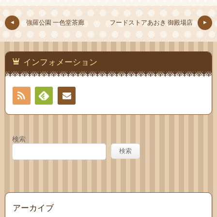
強羅公園 一色堂茶廊
フードストアあおき 御殿場店
インフォメーション
RSS
Feedly
お問
い合
検索
わせ
検索
アーカイブ