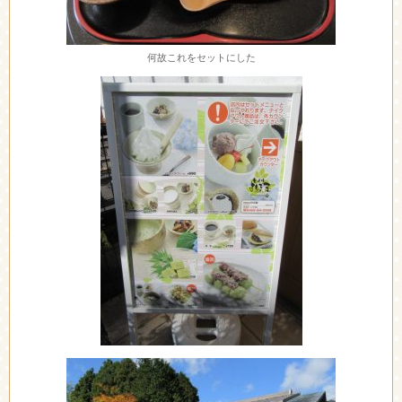
何故これをセットにした