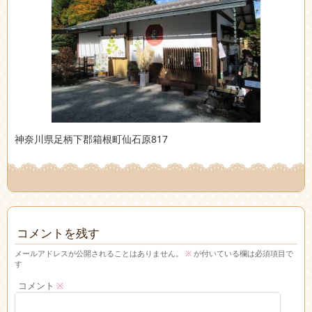
神奈川県足柄下郡箱根町仙石原817
コメントを残す
メールアドレスが公開されることはありません。
※
が付いている欄は必須項目で
す
コメント
※