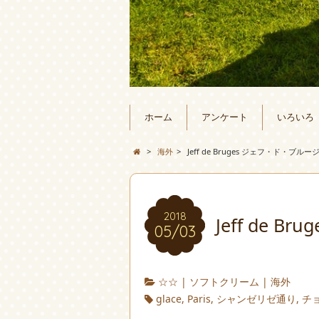
ホーム
アンケート
いろいろ
>
海外
>
Jeff de Bruges ジェフ・ド・ブルー
2018
Jeff de 
05/03
☆☆
|
ソフトクリーム
|
海外
glace
,
Paris
,
シャンゼリゼ通り
,
チ