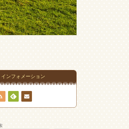
インフォメーション
RSS
Feedly
お問
い合
索
わせ