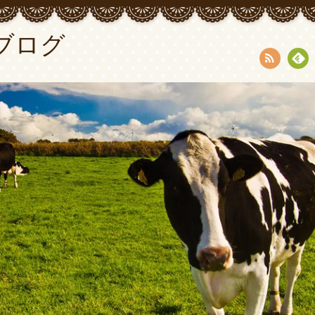
ブログ
RSS
Fee
dly