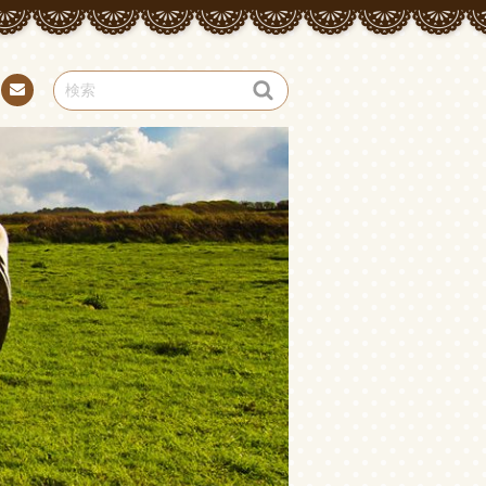
お問
い合
わせ