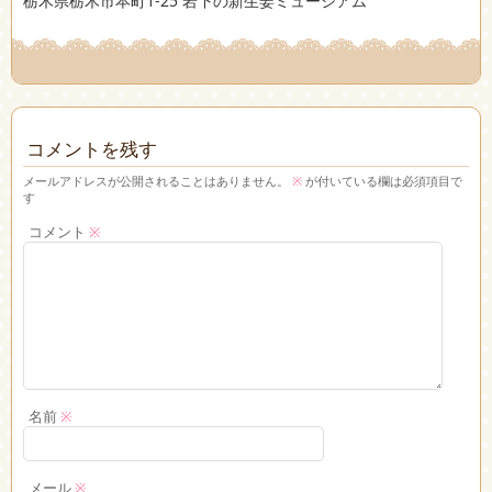
栃木県栃木市本町1-25 岩下の新生姜ミュージアム
コメントを残す
メールアドレスが公開されることはありません。
※
が付いている欄は必須項目で
す
コメント
※
名前
※
メール
※