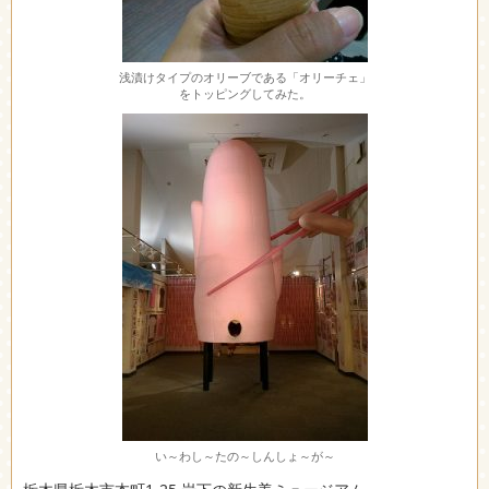
浅漬けタイプのオリーブである「オリーチェ」
をトッピングしてみた。
い～わし～たの～しんしょ～が～