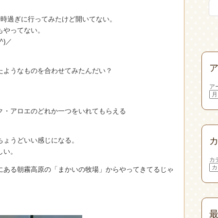
から9時過ぎに行ってみたけど開いてない。
もやってない。
^)／
たようなものを合わせてみたんだい？
ア
ク・アロエのどれか一つをいれてもらえる
ちょうどいい感じになる。
しい。
カ
にある朝霧高原の「まかいの牧場」からやってきてるじゃ