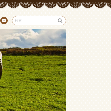
お問
い合
わせ