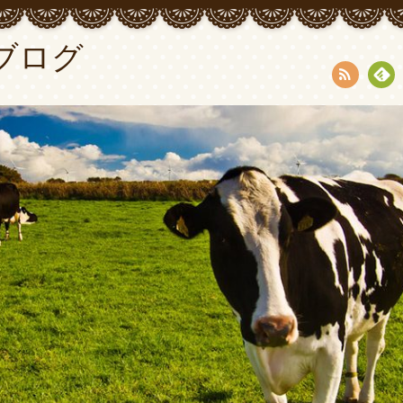
ブログ
RSS
Fee
dly