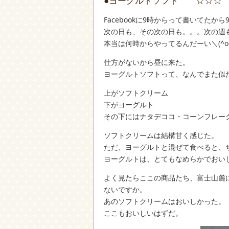
●ヨーグルトソフト ☆☆☆
Facebookに9時からって書いてた
次の日も、その次の日も。。。次の週
本当は何時からやってるんだーい＼(^o
仕方がないから昼に来た。
ヨーグルトソフトって、なんでまた似
上がソフトクリーム
下がヨーグルト
その下にはナタデココ・コーンフレー
ソフトクリームは結構甘く感じた。
ただ、ヨーグルトと混ぜて食べると、
ヨーグルトは、とてもなめらかでおい
よく見たらここの商品たち、富士山麓
ないですか。
あのソフトクリームはおいしかった。
ここもおいしいはずだ。