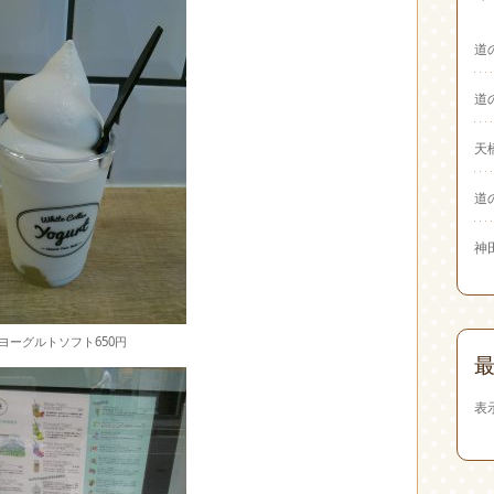
道
道
天
道
神
ヨーグルトソフト650円
表