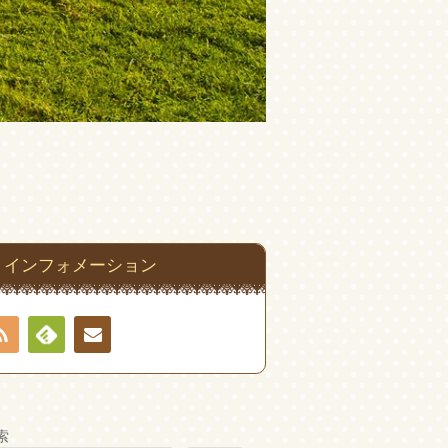
インフォメーション
RSS
Feedly
お問
い合
索
わせ