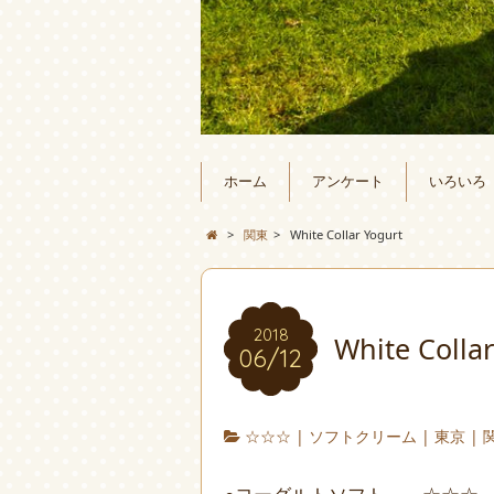
ホーム
アンケート
いろいろ
>
関東
>
White Collar Yogurt
2018
White Colla
06/12
☆☆☆
|
ソフトクリーム
|
東京
|