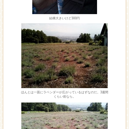
結構大きいけど300円
ほんとは一面にラベンダーが広がっているはずなのだ。3週間
くらい前なら。