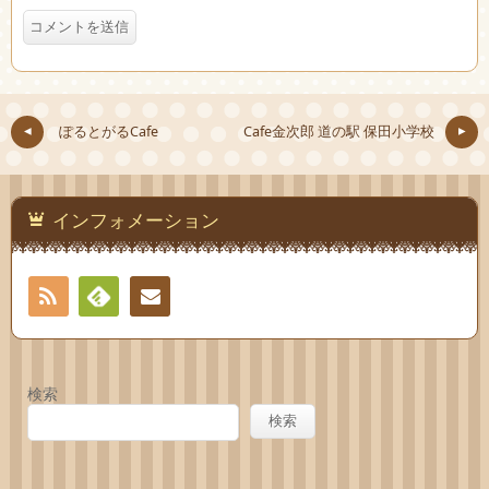
ぽるとがるCafe
Cafe金次郎 道の駅 保田小学校
インフォメーション
RSS
Feedly
お問
い合
検索
わせ
検索