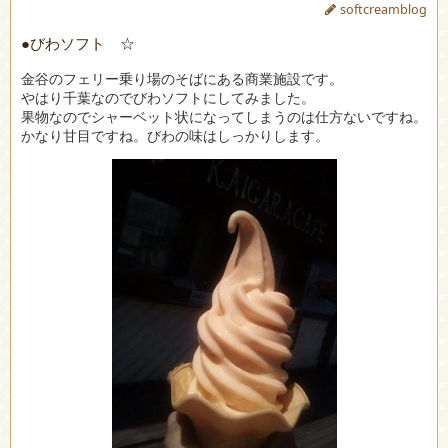
softcreamblog
●びわソフト ☆
金谷のフェリー乗り場のそばにある商業施設です。
やはり千葉なのでびわソフトにしてみました。
果物なのでシャーベット状になってしまうのは仕方ないですね。
かなり甘目ですね。びわの味はしっかりします。