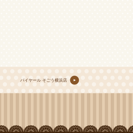
パイヤール そごう横浜店