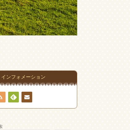
インフォメーション
RSS
Feedly
お問
い合
索
わせ