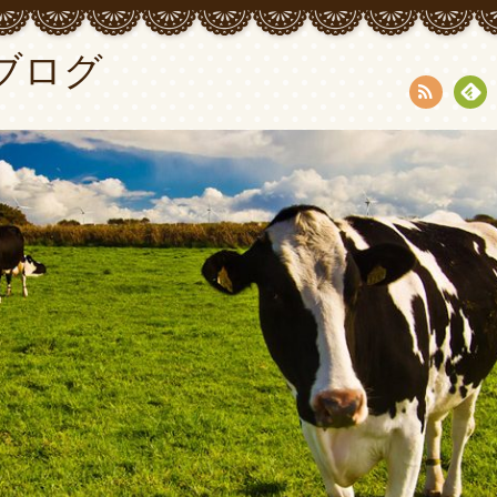
ブログ
RSS
Fee
dly