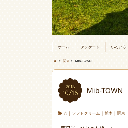
ホーム
アンケート
いろいろ
>
関東
>
Mib-TOWN
2018
Mib-TOWN
10/16
☆
|
ソフトクリーム
|
栃木
|
関東