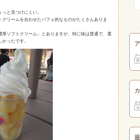
ょっと見つけにくい。
トクリームを合わせたパフェ的なものがたくさんありま
濃厚ソフトクリーム」とありますが、特に味は普通で、選
しかったです。
ア
カ