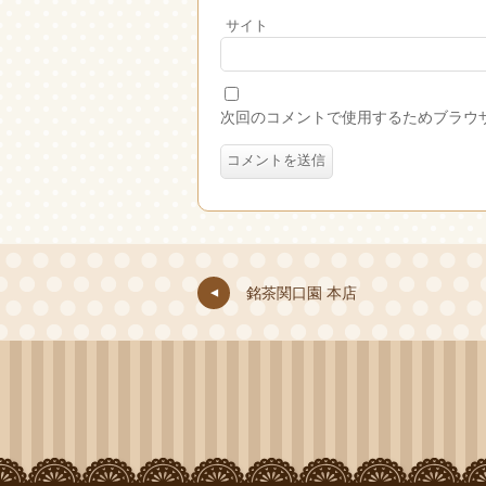
サイト
次回のコメントで使用するためブラウ
銘茶関口園 本店