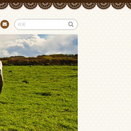
お問
い合
わせ