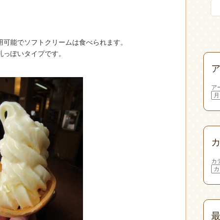
用可能でソフトクリームは食べられます。
乳っぽいタイプです。
。
ア
カ