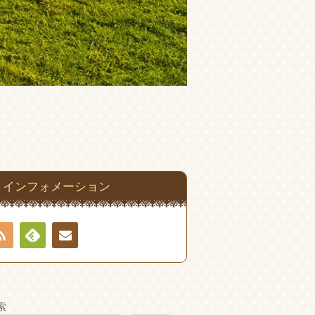
インフォメーション
RSS
Feedly
お問
い合
索
わせ