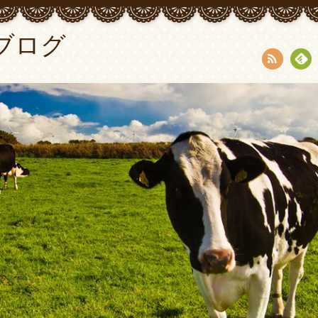
ブログ
RSS
Fee
dly