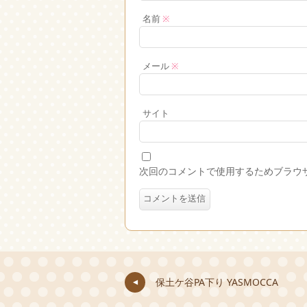
名前
※
メール
※
サイト
次回のコメントで使用するためブラウ
保土ケ谷PA下り YASMOCCA