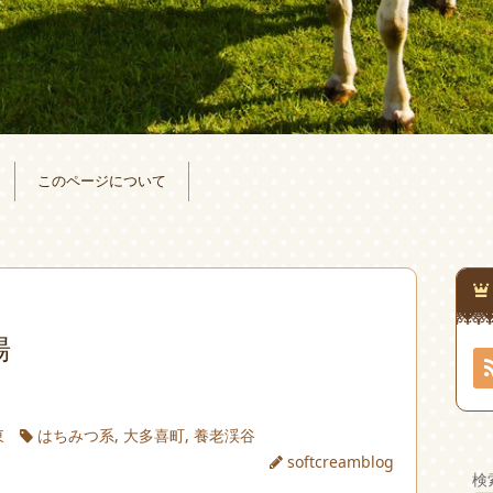
このページについて
湯
東
はちみつ系
,
大多喜町
,
養老渓谷
softcreamblog
検