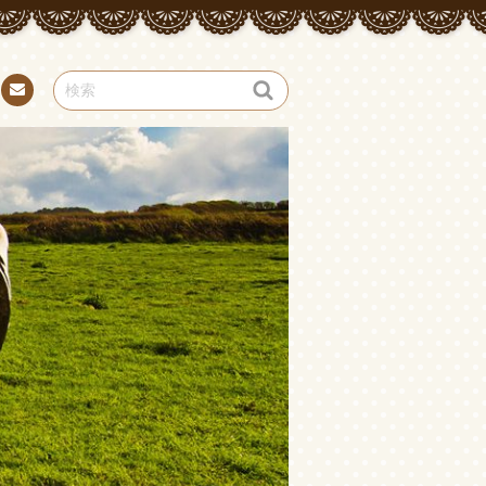
お問
い合
わせ