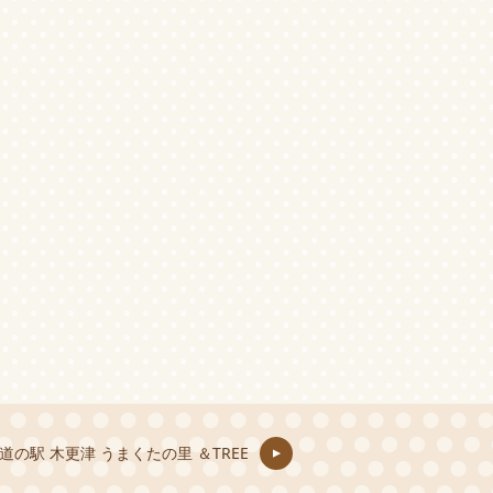
道の駅 木更津 うまくたの里 ＆TREE