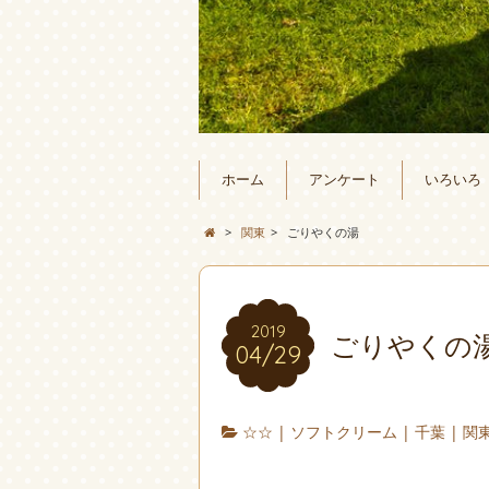
ホーム
アンケート
いろいろ
>
関東
>
ごりやくの湯
2019
ごりやくの
04/29
☆☆
|
ソフトクリーム
|
千葉
|
関