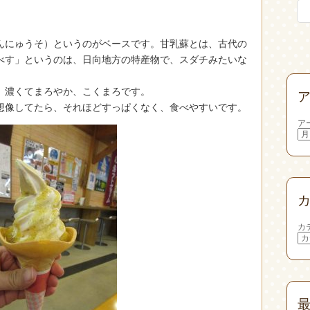
んにゅうそ）というのがベースです。甘乳蘇とは、古代の
べす」というのは、日向地方の特産物で、スダチみたいな
。濃くてまろやか、こくまろです。
想像してたら、それほどすっぱくなく、食べやすいです。
ア
カ