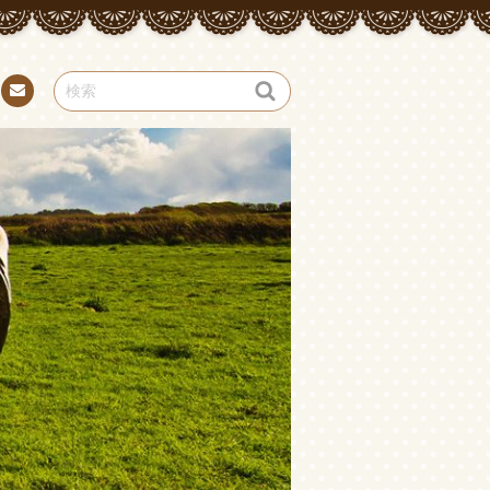
お問
い合
わせ