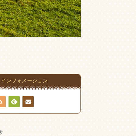
インフォメーション
RSS
Feedly
お問
い合
索
わせ