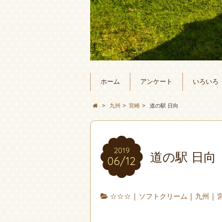
ホーム
アンケート
いろいろ
>
九州
>
宮崎
>
道の駅 日向
2019
道の駅 日向
06/12
☆☆☆
|
ソフトクリーム
|
九州
|