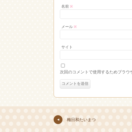
名前
※
メール
※
サイト
次回のコメントで使用するためブラウ
梅日和たいまつ