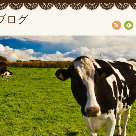
ブログ
RSS
Fee
dly