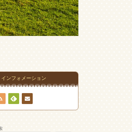
インフォメーション
RSS
Feedly
お問
い合
索
わせ