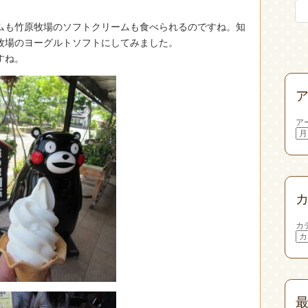
ムも竹原牧場のソフトクリームも食べられるのですね。知
牧場のヨーグルトソフトにしてみました。
すね。
ア
カ