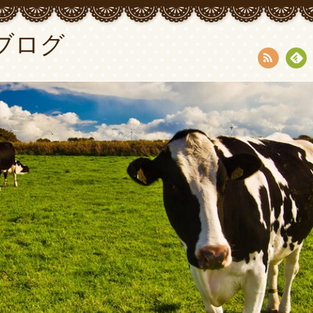
ブログ
RSS
Fee
dly