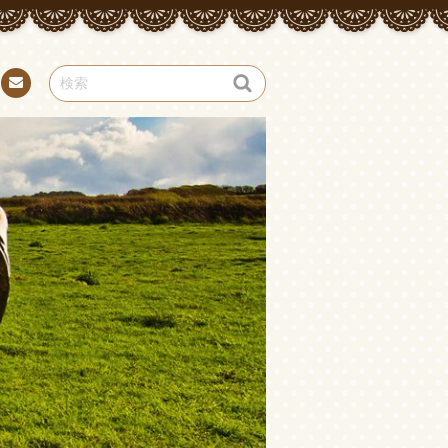
お問
い合
わせ