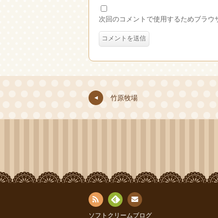
次回のコメントで使用するためブラウ
竹原牧場
お問
RSS
Fee
ソフトクリームブログ