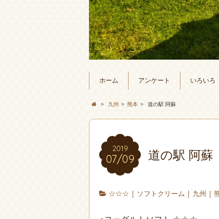
ホーム
アンケート
いろいろ
>
九州
>
熊本
>
道の駅 阿蘇
2019
道の駅 阿蘇
07/09
☆☆☆
|
ソフトクリーム
|
九州
|