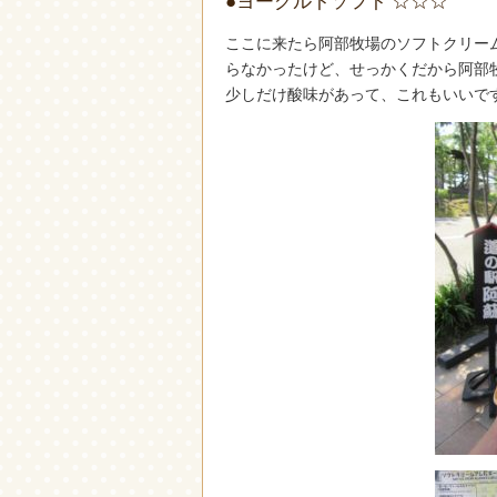
●ヨーグルトソフト ☆☆☆
ここに来たら阿部牧場のソフトクリー
らなかったけど、せっかくだから阿部
少しだけ酸味があって、これもいいで