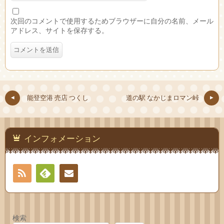
次回のコメントで使用するためブラウザーに自分の名前、メール
アドレス、サイトを保存する。
能登空港 売店 つくし
道の駅 なかじまロマン峠
インフォメーション
RSS
Feedly
お問
い合
検索