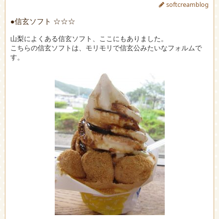
softcreamblog
●信玄ソフト ☆☆☆
山梨によくある信玄ソフト、ここにもありました。
こちらの信玄ソフトは、モリモリで信玄公みたいなフォルムで
す。