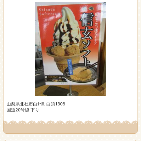
山梨県北杜市白州町白須1308
国道20号線 下り