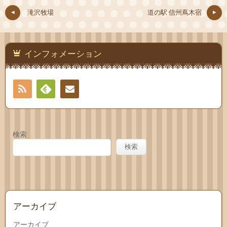
滝沢牧場
道の駅 信州蔦木宿
インフォメーション
RSS
Feedly
お問
い合
検索
わせ
検索
アーカイブ
アーカイブ