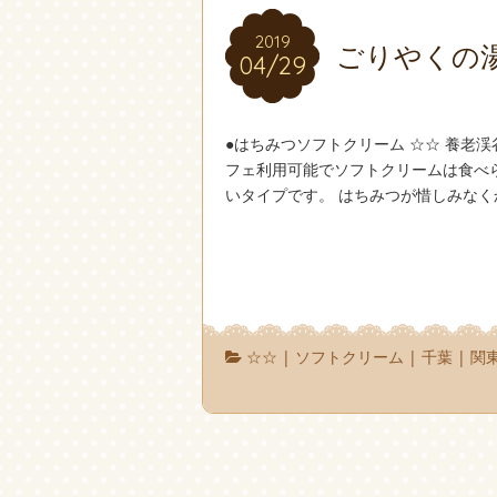
2019
2019
ごりやくの
04/29
04/29
●はちみつソフトクリーム ☆☆ 養老
フェ利用可能でソフトクリームは食べ
いタイプです。 はちみつが惜しみなく
☆☆
|
ソフトクリーム
|
千葉
|
関