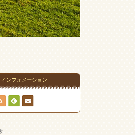
インフォメーション
RSS
Feedly
お問
い合
索
わせ