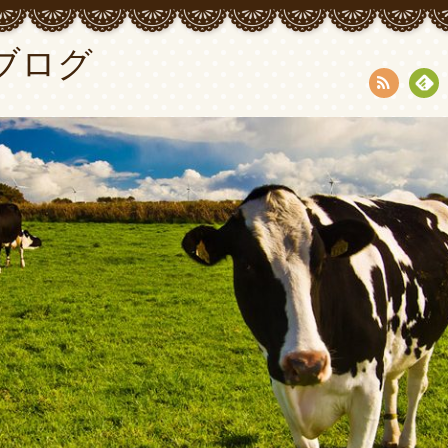
ブログ
RSS
Fee
dly