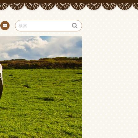
お問
い合
わせ