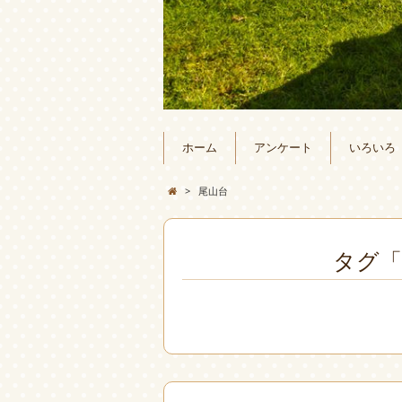
ホーム
アンケート
いろいろ
>
尾山台
タグ「