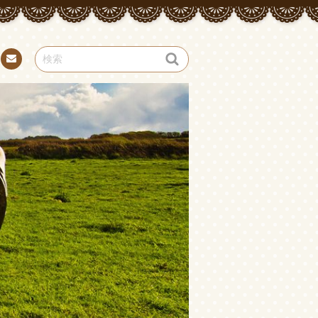
お問
い合
わせ