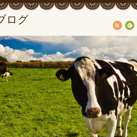
ブログ
RSS
Fee
dly