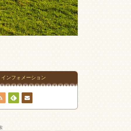
インフォメーション
RSS
Feedly
お問
い合
索
わせ