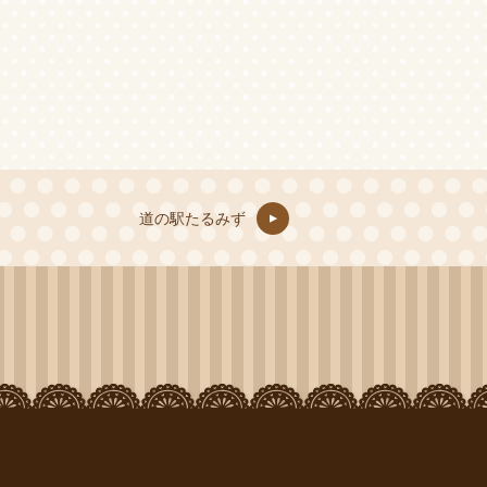
道の駅たるみず