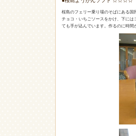
●桜島ようがんソフト ☆☆☆☆
桜島のフェリー乗り場のそばにある国
チョコ・いちごソースをかけ、下には
ても手が込んでいます。作るのに時間