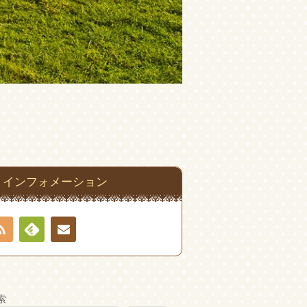
インフォメーション
RSS
Feedly
お問
い合
索
わせ