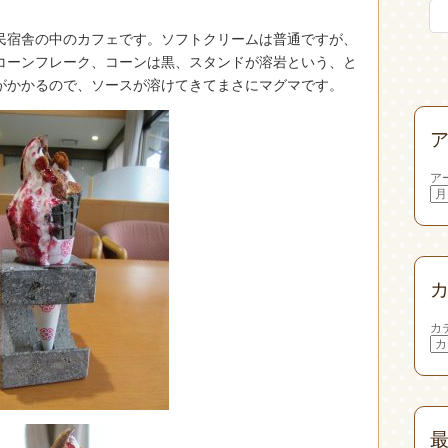
民宿舎の中のカフェです。ソフトクリームは普通ですが、
コーンフレーク、コーンは黒、スタンドが溶岩という、と
がかかるので、ソースが溶けてきてまさにマグマです。
ア
カ