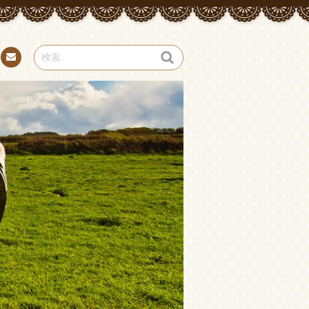
お問
い合
わせ