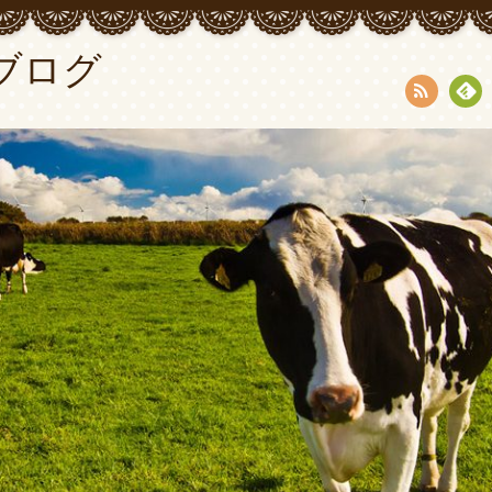
ブログ
RSS
Fee
dly