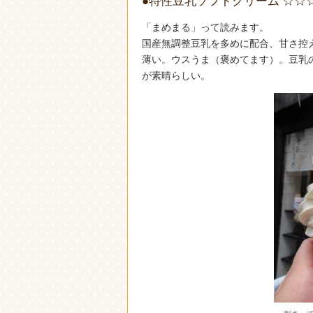
●特性豆乳ソフトクリーム ☆☆
「まめまる」って読みます。
国産無調整豆乳を多めに配合、甘さ控
薄い。ウスうま（褒めてます）。豆乳
が素晴らしい。