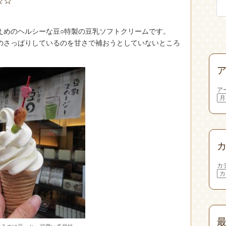
☆☆
えめのヘルシーな豆○特製の豆乳ソフトクリームです。
のさっぱりしているのを甘さで補おうとしていないところ
ア
カ