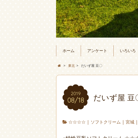
ホーム
アンケート
いろいろ
>
東北
>
だいず屋 豆〇
2019
だいず屋 豆
08/18
☆☆☆☆
|
ソフトクリーム
|
宮城