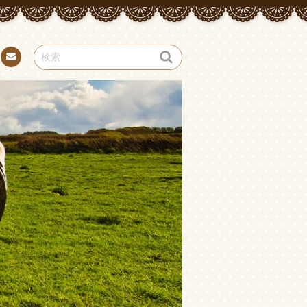
お問
い合
わせ