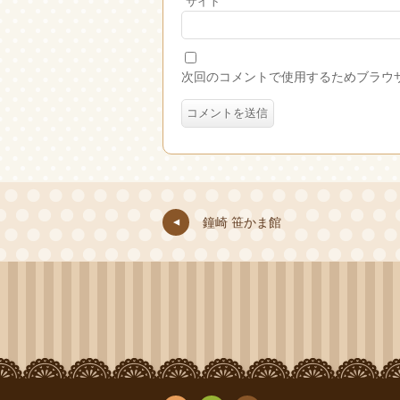
サイト
次回のコメントで使用するためブラウ
鐘崎 笹かま館