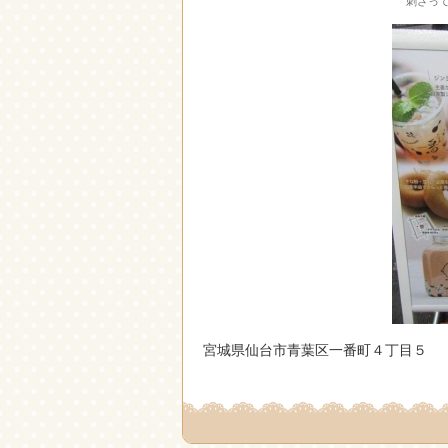
刺さっ
宮城県仙台市青葉区一番町４丁目５