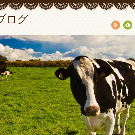
ブログ
RSS
Fee
dly