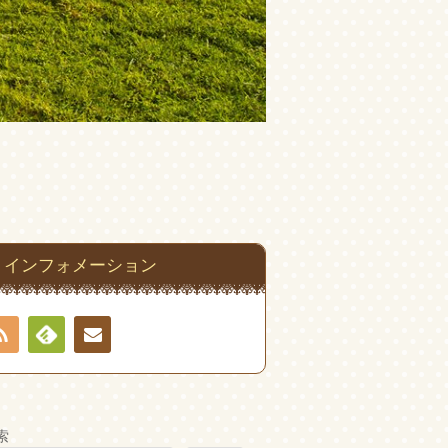
インフォメーション
RSS
Feedly
お問
い合
索
わせ