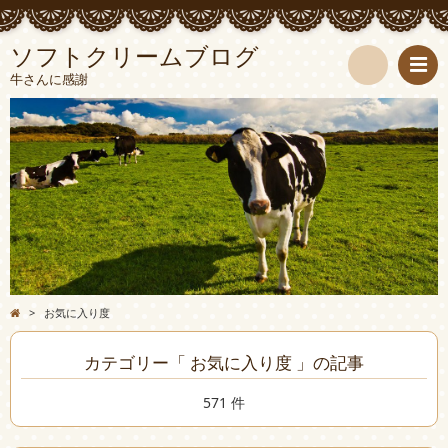
ソフトクリームブログ
牛さんに感謝
検
索
>
お気に入り度
カテゴリー「 お気に入り度 」の記事
571 件